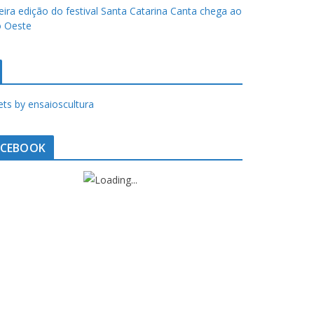
eira edição do festival Santa Catarina Canta chega ao
 Oeste
ts by ensaioscultura
ACEBOOK