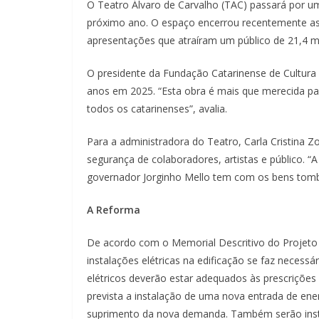
O Teatro Álvaro de Carvalho (TAC) passará por uma
próximo ano. O espaço encerrou recentemente as 
apresentações que atraíram um público de 21,4 m
O presidente da Fundação Catarinense de Cultura
anos em 2025. “Esta obra é mais que merecida pa
todos os catarinenses”, avalia.
Para a administradora do Teatro, Carla Cristina Z
segurança de colaboradores, artistas e público. “
governador Jorginho Mello tem com os bens tomba
A Reforma
De acordo com o Memorial Descritivo do Projeto E
instalações elétricas na edificação se faz necessá
elétricos deverão estar adequados às prescrições 
prevista a instalação de uma nova entrada de en
suprimento da nova demanda. Também serão instal