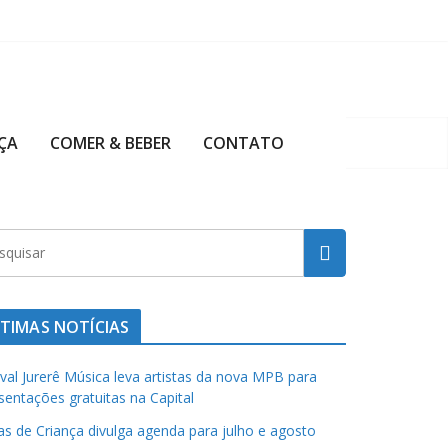
ÇA
COMER & BEBER
CONTATO
TIMAS NOTÍCIAS
ival Jurerê Música leva artistas da nova MPB para
sentações gratuitas na Capital
has de Criança divulga agenda para julho e agosto