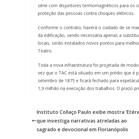
série com disjuntores termomagnéticos para os ci
proteção das pessoas contra choques elétricos.
Conforme o contrato, haverá o cuidado de se mant
da edificação, sendo necessária apenas a substi
locais, serão instalados novos pontos para melho
Teatro.
Toda a nova infraestrutura foi projetada de modo
vez que o TAC está situado em um prédio que é 
setembro de 1875 e ficará fechado para espetácu
1,9 milhão na execução dos trabalhos. O prazo pre
Instituto Collaço Paulo exibe mostra ‘Etére
que investiga narrativas atreladas ao
sagrado e devocional em Florianópolis