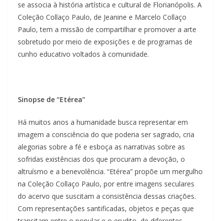
se associa à história artística e cultural de Florianópolis. A
Coleção Collaço Paulo, de Jeanine e Marcelo Collaço
Paulo, tem a missão de compartilhar e promover a arte
sobretudo por meio de exposições e de programas de
cunho educativo voltados à comunidade.
Sinopse de “Etérea”
Há muitos anos a humanidade busca representar em
imagem a consciência do que poderia ser sagrado, cria
alegorias sobre a fé e esboça as narrativas sobre as
sofridas existências dos que procuram a devoção, o
altruísmo e a benevolência. “Etérea” propõe um mergulho
na Coleção Collaço Paulo, por entre imagens seculares
do acervo que suscitam a consistência dessas criações.
Com representações santificadas, objetos e peças que
transitam entre o popular e o erudito, de diferentes