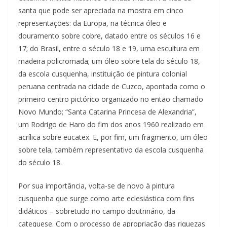
santa que pode ser apreciada na mostra em cinco
representações: da Europa, na técnica óleo e
douramento sobre cobre, datado entre os séculos 16 e
17; do Brasil, entre o século 18 e 19, uma escultura em
madeira policromada; um óleo sobre tela do século 18,
da escola cusquenha, instituição de pintura colonial
peruana centrada na cidade de Cuzco, apontada como o
primeiro centro pictórico organizado no então chamado
Novo Mundo; “Santa Catarina Princesa de Alexandria”,
um Rodrigo de Haro do fim dos anos 1960 realizado em
acrílica sobre eucatex. E, por fim, um fragmento, um óleo
sobre tela, também representativo da escola cusquenha
do século 18.
Por sua importância, volta-se de novo à pintura
cusquenha que surge como arte eclesiástica com fins
didáticos – sobretudo no campo doutrinário, da
catequese. Com o processo de apropriação das riquezas