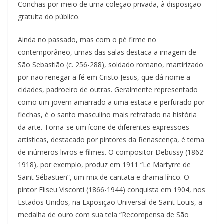
Conchas por meio de uma coleção privada, à disposição
gratuita do público.
Ainda no passado, mas com o pé firme no
contemporâneo, umas das salas destaca a imagem de
São Sebastião (c. 256-288), soldado romano, martirizado
por não renegar a fé em Cristo Jesus, que dá nome a
cidades, padroeiro de outras. Geralmente representado
como um jovem amarrado a uma estaca e perfurado por
flechas, é o santo masculino mais retratado na história
da arte. Torna-se um ícone de diferentes expressões
artísticas, destacado por pintores da Renascença, é tema
de inúmeros livros e filmes. O compositor Debussy (1862-
1918), por exemplo, produz em 1911 “Le Martyrre de
Saint Sébastien”, um mix de cantata e drama lírico. O
pintor Eliseu Visconti (1866-1944) conquista em 1904, nos
Estados Unidos, na Exposição Universal de Saint Louis, a
medalha de ouro com sua tela “Recompensa de São