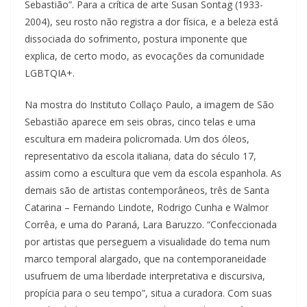
Sebastião”. Para a crítica de arte Susan Sontag (1933-
2004), seu rosto não registra a dor física, e a beleza está
dissociada do sofrimento, postura imponente que
explica, de certo modo, as evocações da comunidade
LGBTQIA+.
Na mostra do Instituto Collaço Paulo, a imagem de São
Sebastião aparece em seis obras, cinco telas e uma
escultura em madeira policromada. Um dos óleos,
representativo da escola italiana, data do século 17,
assim como a escultura que vem da escola espanhola. As
demais são de artistas contemporâneos, três de Santa
Catarina – Fernando Lindote, Rodrigo Cunha e Walmor
Corrêa, e uma do Paraná, Lara Baruzzo. “Confeccionada
por artistas que perseguem a visualidade do tema num
marco temporal alargado, que na contemporaneidade
usufruem de uma liberdade interpretativa e discursiva,
propícia para o seu tempo”, situa a curadora. Com suas