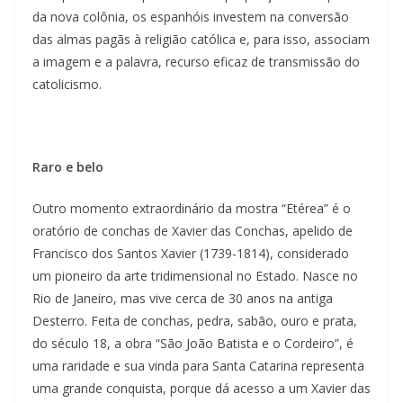
da nova colônia, os espanhóis investem na conversão
das almas pagãs à religião católica e, para isso, associam
a imagem e a palavra, recurso eficaz de transmissão do
catolicismo.
Raro e belo
Outro momento extraordinário da mostra “Etérea” é o
oratório de conchas de Xavier das Conchas, apelido de
Francisco dos Santos Xavier (1739-1814), considerado
um pioneiro da arte tridimensional no Estado. Nasce no
Rio de Janeiro, mas vive cerca de 30 anos na antiga
Desterro. Feita de conchas, pedra, sabão, ouro e prata,
do século 18, a obra “São João Batista e o Cordeiro”, é
uma raridade e sua vinda para Santa Catarina representa
uma grande conquista, porque dá acesso a um Xavier das