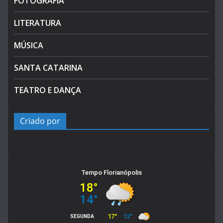
FOTOGRAFIA
LITERATURA
MÚSICA
SANTA CATARINA
TEATRO E DANÇA
Criado por