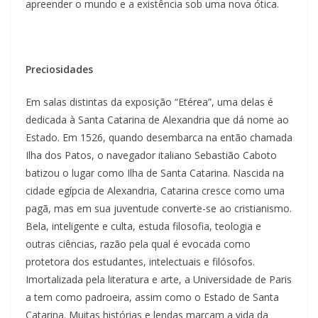
apreender o mundo e a existência sob uma nova ótica.
Preciosidades
Em salas distintas da exposição “Etérea”, uma delas é
dedicada à Santa Catarina de Alexandria que dá nome ao
Estado. Em 1526, quando desembarca na então chamada
Ilha dos Patos, o navegador italiano Sebastião Caboto
batizou o lugar como Ilha de Santa Catarina. Nascida na
cidade egípcia de Alexandria, Catarina cresce como uma
pagã, mas em sua juventude converte-se ao cristianismo.
Bela, inteligente e culta, estuda filosofia, teologia e
outras ciências, razão pela qual é evocada como
protetora dos estudantes, intelectuais e filósofos.
Imortalizada pela literatura e arte, a Universidade de Paris
a tem como padroeira, assim como o Estado de Santa
Catarina. Muitas histórias e lendas marcam a vida da