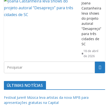
Castanheira
leva shows
do projeto
autoral
“Desapreço”
para três
cidades de
SC
18 de abril
de 2026
ÚLTIMAS NOTÍCIAS
Festival Jurerê Música leva artistas da nova MPB para
apresentações gratuitas na Capital
Trilhas de Criança divulga agenda para julho e agosto