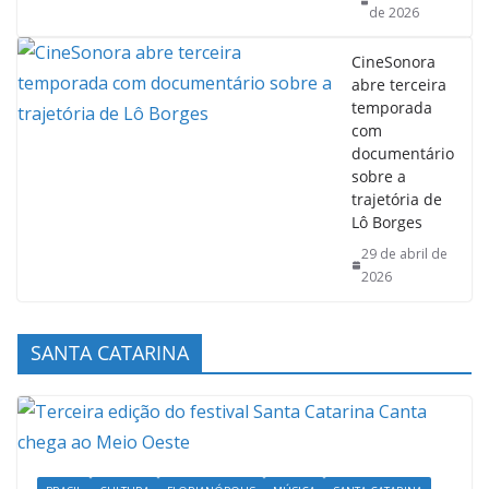
CineSonora
abre terceira
temporada
com
documentário
sobre a
trajetória de
Lô Borges
29 de abril de
2026
SANTA CATARINA
BRASIL
CULTURA
FLORIANÓPOLIS
MÚSICA
SANTA CATARINA