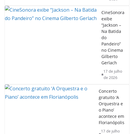
CineSonora
exibe
“Jackson –
Na Batida
do
Pandeiro”
no Cinema
Gilberto
Gerlach
17 de julho
de 2026
Concerto
gratuito ‘A
Orquestra e
o Piano’
acontece em
Florianópolis
17 de julho
de 2026