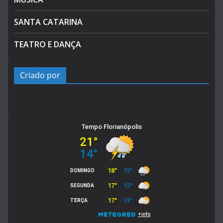
SANTA CATARINA
TEATRO E DANÇA
Criado por