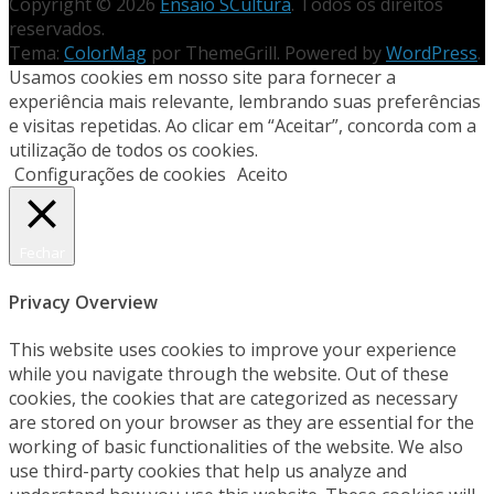
Copyright © 2026
Ensaio SCultura
. Todos os direitos
reservados.
Tema:
ColorMag
por ThemeGrill. Powered by
WordPress
.
Usamos cookies em nosso site para fornecer a
experiência mais relevante, lembrando suas preferências
e visitas repetidas. Ao clicar em “Aceitar”, concorda com a
utilização de todos os cookies.
Configurações de cookies
Aceito
Fechar
Privacy Overview
This website uses cookies to improve your experience
while you navigate through the website. Out of these
cookies, the cookies that are categorized as necessary
are stored on your browser as they are essential for the
working of basic functionalities of the website. We also
use third-party cookies that help us analyze and