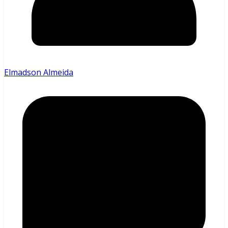
Elmadson Almeida