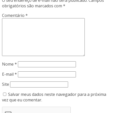
O seu endereço de e-mail não será publicado.
Campos
obrigatórios são marcados com
*
Comentário
*
Nome
*
E-mail
*
Site
Salvar meus dados neste navegador para a próxima
vez que eu comentar.