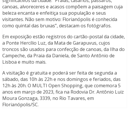
significativos da cidade. “Praias, casarios, pássaros,
canoas, alvoreceres e acasos compõem a paisagem cuja
beleza encanta e enfeitiça sua população e seus
visitantes. Não sem motivo: Florianópolis é conhecida
como quintal das bruxas”, destacam os fotógrafos.
Em exposição estão registros do cartão-postal da cidade,
a Ponte Hercílio Luz, da Mata de Garapuvus, cujos
troncos são usados para confecção de canoas, da Ilha do
Campeche, da Praia da Daniela, de Santo Antônio de
Lisboa e muito mais.
A visitação é gratuita e poderá ser feita de segunda a
sábado, das 10h às 22h e nos domingos e feriados, das
12h às 20h. O MULTI Open Shopping, que comemora 5
anos em março de 2023, fica na Rodovia Dr. Antônio Luiz
Moura Gonzaga, 3339, no Rio Tavares, em
Florianópolis/SC.