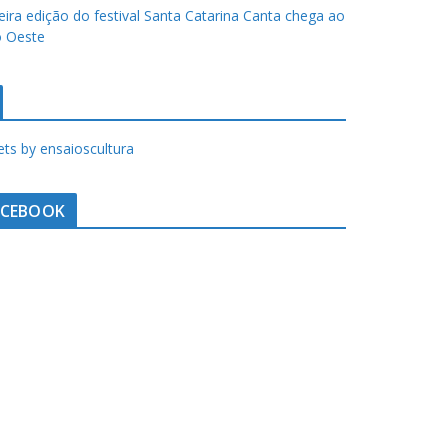
eira edição do festival Santa Catarina Canta chega ao
 Oeste
ts by ensaioscultura
ACEBOOK