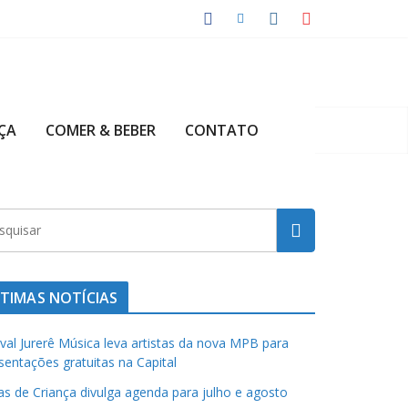
ÇA
COMER & BEBER
CONTATO
TIMAS NOTÍCIAS
ival Jurerê Música leva artistas da nova MPB para
sentações gratuitas na Capital
has de Criança divulga agenda para julho e agosto