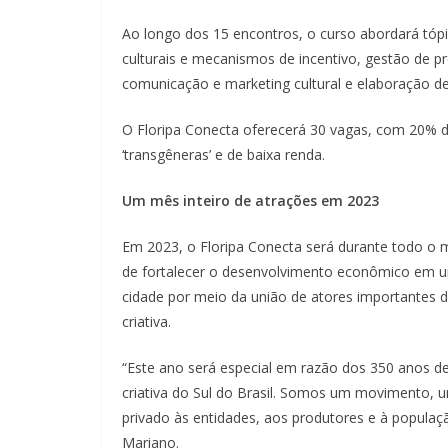
Ao longo dos 15 encontros, o curso abordará tópic
culturais e mecanismos de incentivo, gestão de proj
comunicação e marketing cultural e elaboração de 
O Floripa Conecta oferecerá 30 vagas, com 20% de
‘transgêneras’ e de baixa renda.
Um mês inteiro de atrações em 2023
Em 2023, o Floripa Conecta será durante todo o 
de fortalecer o desenvolvimento econômico em u
cidade por meio da união de atores importantes d
criativa.
“Este ano será especial em razão dos 350 anos d
criativa do Sul do Brasil. Somos um movimento, 
privado às entidades, aos produtores e à populaçã
Mariano.