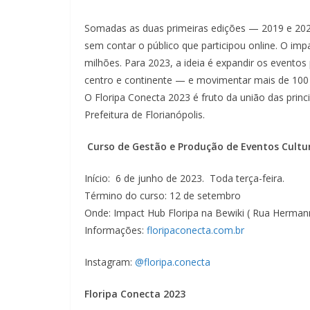
Somadas as duas primeiras edições — 2019 e 202
sem contar o público que participou online. O impa
milhões. Para 2023, a ideia é expandir os eventos 
centro e continente — e movimentar mais de 100 
O Floripa Conecta 2023 é fruto da união das princ
Prefeitura de Florianópolis.
Curso de Gestão e Produção de Eventos Cultur
Início: 6 de junho de 2023. Toda terça-feira.
Término do curso: 12 de setembro
Onde: Impact Hub Floripa na Bewiki ( Rua Hermann
Informações:
floripaconecta.com.br
Instagram:
@floripa.conecta
Floripa Conecta 2023