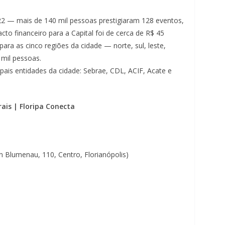
2 — mais de 140 mil pessoas prestigiaram 128 eventos,
cto financeiro para a Capital foi de cerca de R$ 45
para as cinco regiões da cidade — norte, sul, leste,
mil pessoas.
ipais entidades da cidade: Sebrae, CDL, ACIF, Acate e
ais | Floripa Conecta
 Blumenau, 110, Centro, Florianópolis)