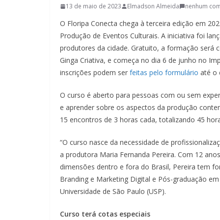
13 de maio de 2023
Elmadson Almeida
nenhum com
O Floripa Conecta chega à terceira edição em 20
Produção de Eventos Culturais. A iniciativa foi l
produtores da cidade. Gratuito, a formação será 
Ginga Criativa, e começa no dia 6 de junho no Imp
inscrições podem ser
feitas pelo formulário
até o 
O curso é aberto para pessoas com ou sem experi
e aprender sobre os aspectos da produção contemp
15 encontros de 3 horas cada, totalizando 45 hora
“O curso nasce da necessidade de profissionalizaç
a produtora Maria Fernanda Pereira. Com 12 anos
dimensões dentro e fora do Brasil, Pereira tem f
Branding e Marketing Digital e Pós-graduação em 
Universidade de São Paulo (USP).
Curso terá cotas especiais