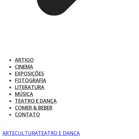
ARTIGO
CINEMA
EXPOSIÇÕES
FOTOGRAFIA
LITERATURA
MÚSICA
TEATRO E DANÇA
COMER & BEBER
CONTATO
ARTE
CULTURA
TEATRO E DANÇA