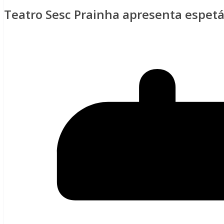
Teatro Sesc Prainha apresenta espetá