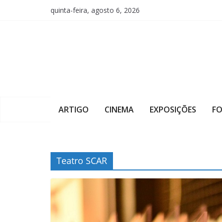
Pular
quinta-feira, agosto 6, 2026
para
o
conteúdo
ARTIGO
CINEMA
EXPOSIÇÕES
F
Teatro SCAR