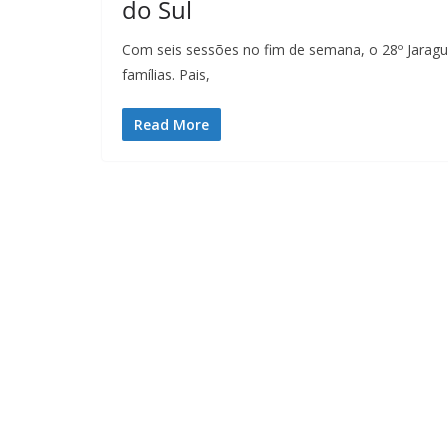
do Sul
Com seis sessões no fim de semana, o 28º Jarag
famílias. Pais,
Read More