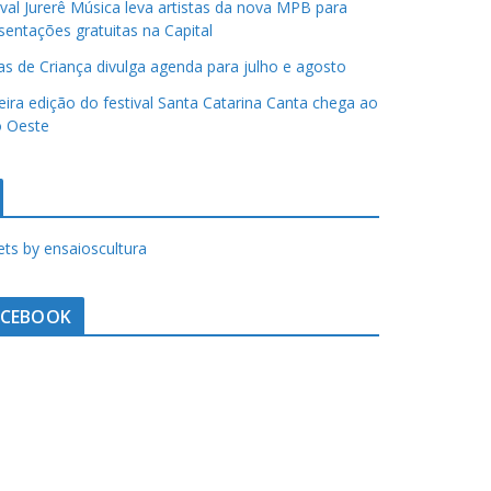
ival Jurerê Música leva artistas da nova MPB para
sentações gratuitas na Capital
has de Criança divulga agenda para julho e agosto
eira edição do festival Santa Catarina Canta chega ao
 Oeste
ts by ensaioscultura
ACEBOOK