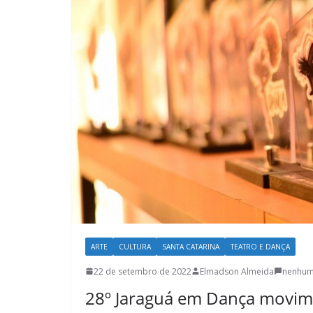
ARTE
CULTURA
SANTA CATARINA
TEATRO E DANÇA
22 de setembro de 2022
Elmadson Almeida
nenhum
28º Jaraguá em Dança movim