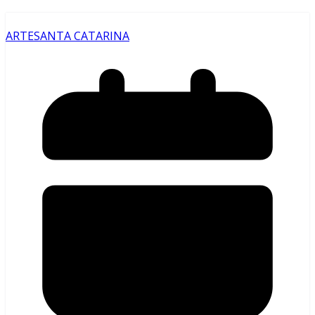
ARTE
SANTA CATARINA