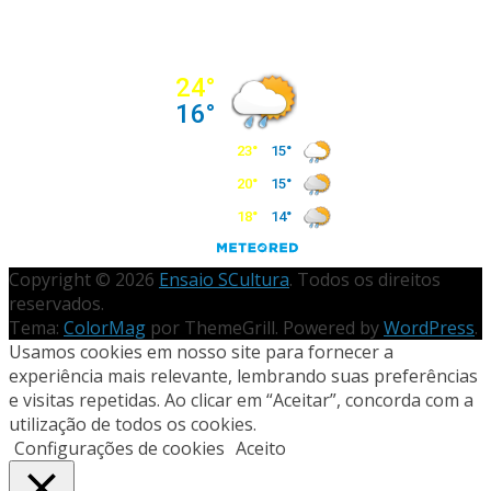
Copyright © 2026
Ensaio SCultura
. Todos os direitos
reservados.
Tema:
ColorMag
por ThemeGrill. Powered by
WordPress
.
Usamos cookies em nosso site para fornecer a
experiência mais relevante, lembrando suas preferências
e visitas repetidas. Ao clicar em “Aceitar”, concorda com a
utilização de todos os cookies.
Configurações de cookies
Aceito