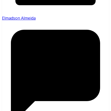
Elmadson Almeida