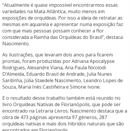
“Atualmente é quase impossível encontrarmos essas
variedades na Mata Atlântica, muito menos em
exposições de orquídeas. Por isso a ideia de retratar as
mesmas em aquarela e apresentar numa exposição faz
com que mais pessoas possam conhecer a flor
considerada a Rainha das Orquídeas do Brasil”, destaca
Nascimento.
As ilustrações, que levaram dois anos para ficarem
prontas, foram produzidas por Adriana Apocalypse
Rodrigues, Alexandre Viana, Ana Paula Nicolodi
D’Almeida, Eduardo Brasil de Andrade, Julia Nunes
Sardinha, Júlia Staedele Nascimento, Leandro Lopes de
Souza, Maria Inés Castiñeira e Simone Ivone.
E o resultado desse trabalho também está reunido no
livro Orquídeas Nativas de Florianópolis, que pode ser
encontrado na Letraria Livros. Nascimento destaca que a
obra de 473 páginas apresenta 97 gêneros, 287
orquídeas nativas e mais dois híbridos naturais que são
encontrados em Florianópolis.