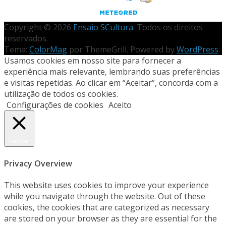
Copyright © 2026
Ensaio SCultura
. Todos os direitos
reservados.
Tema:
ColorMag
por ThemeGrill. Powered by
WordPress
.
Usamos cookies em nosso site para fornecer a
experiência mais relevante, lembrando suas preferências
e visitas repetidas. Ao clicar em “Aceitar”, concorda com a
utilização de todos os cookies.
Configurações de cookies
Aceito
Fechar
Privacy Overview
This website uses cookies to improve your experience
while you navigate through the website. Out of these
cookies, the cookies that are categorized as necessary
are stored on your browser as they are essential for the