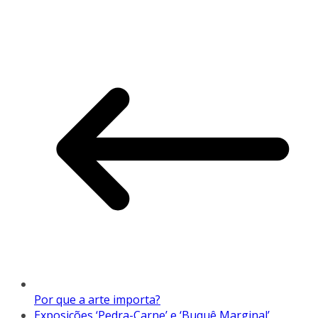
Por que a arte importa?
Exposições ‘Pedra-Carne’ e ‘Buquê Marginal’