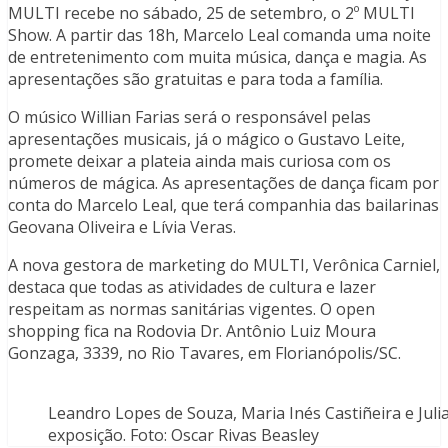
MULTI recebe no sábado, 25 de setembro, o 2º MULTI
Show. A partir das 18h, Marcelo Leal comanda uma noite
de entretenimento com muita música, dança e magia. As
apresentações são gratuitas e para toda a família.
O músico Willian Farias será o responsável pelas
apresentações musicais, já o mágico o Gustavo Leite,
promete deixar a plateia ainda mais curiosa com os
números de mágica. As apresentações de dança ficam por
conta do Marcelo Leal, que terá companhia das bailarinas
Geovana Oliveira e Lívia Veras.
A nova gestora de marketing do MULTI, Verônica Carniel,
destaca que todas as atividades de cultura e lazer
respeitam as normas sanitárias vigentes. O open
shopping fica na Rodovia Dr. Antônio Luiz Moura
Gonzaga, 3339, no Rio Tavares, em Florianópolis/SC.
Leandro Lopes de Souza, Maria Inés Castiñeira e Jul
exposição. Foto: Oscar Rivas Beasley