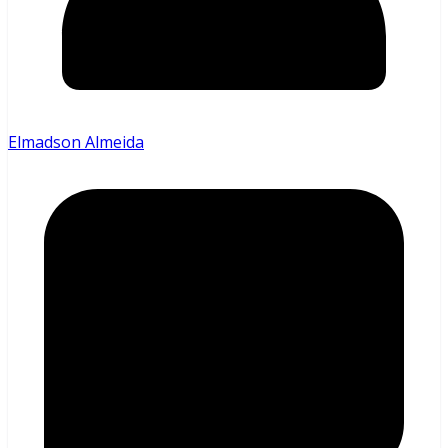
Elmadson Almeida