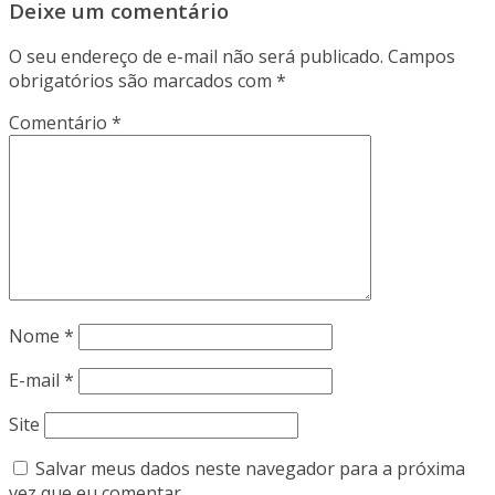
Deixe um comentário
O seu endereço de e-mail não será publicado.
Campos
obrigatórios são marcados com
*
Comentário
*
Nome
*
E-mail
*
Site
Salvar meus dados neste navegador para a próxima
vez que eu comentar.