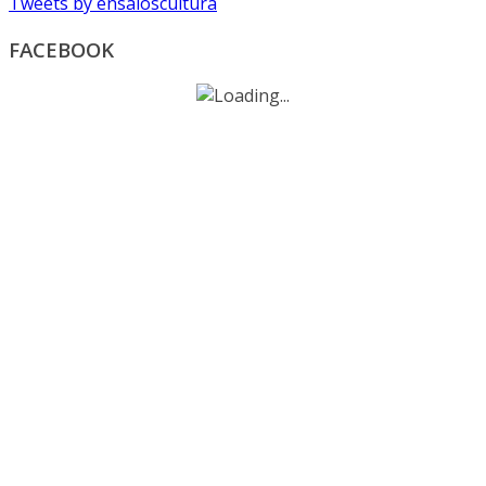
Tweets by ensaioscultura
FACEBOOK