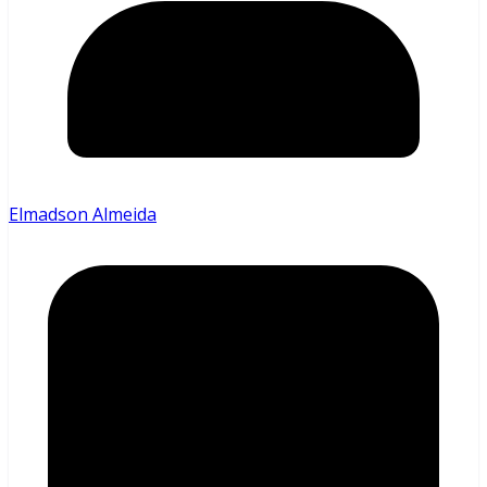
Elmadson Almeida