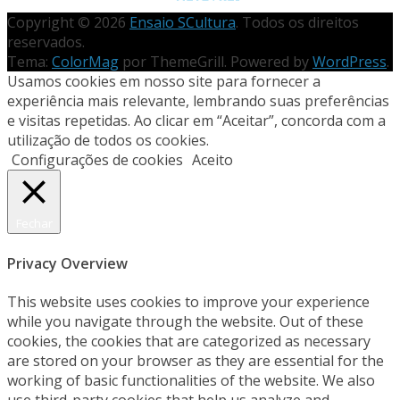
Copyright © 2026
Ensaio SCultura
. Todos os direitos
reservados.
Tema:
ColorMag
por ThemeGrill. Powered by
WordPress
.
Usamos cookies em nosso site para fornecer a
experiência mais relevante, lembrando suas preferências
e visitas repetidas. Ao clicar em “Aceitar”, concorda com a
utilização de todos os cookies.
Configurações de cookies
Aceito
Fechar
Privacy Overview
This website uses cookies to improve your experience
while you navigate through the website. Out of these
cookies, the cookies that are categorized as necessary
are stored on your browser as they are essential for the
working of basic functionalities of the website. We also
use third-party cookies that help us analyze and