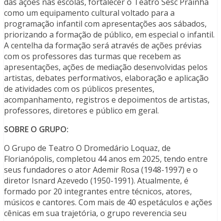
das ações nas escolas, fortalecer o Teatro Sesc Prainha
como um equipamento cultural voltado para a
programação infantil com apresentações aos sábados,
priorizando a formação de público, em especial o infantil.
A centelha da formação será através de ações prévias
com os professores das turmas que recebem as
apresentações, ações de mediação desenvolvidas pelos
artistas, debates performativos, elaboração e aplicação
de atividades com os públicos presentes,
acompanhamento, registros e depoimentos de artistas,
professores, diretores e público em geral.
SOBRE O GRUPO:
O Grupo de Teatro O Dromedário Loquaz, de
Florianópolis, completou 44 anos em 2025, tendo entre
seus fundadores o ator Ademir Rosa (1948-1997) e o
diretor Isnard Azevedo (1950-1991). Atualmente, é
formado por 20 integrantes entre técnicos, atores,
músicos e cantores. Com mais de 40 espetáculos e ações
cênicas em sua trajetória, o grupo reverencia seu