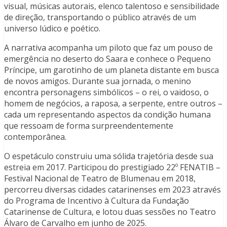
visual, músicas autorais, elenco talentoso e sensibilidade
de direção, transportando o público através de um
universo lúdico e poético.
A narrativa acompanha um piloto que faz um pouso de
emergência no deserto do Saara e conhece o Pequeno
Príncipe, um garotinho de um planeta distante em busca
de novos amigos. Durante sua jornada, o menino
encontra personagens simbólicos – o rei, o vaidoso, o
homem de negócios, a raposa, a serpente, entre outros –
cada um representando aspectos da condição humana
que ressoam de forma surpreendentemente
contemporânea.
O espetáculo construiu uma sólida trajetória desde sua
estreia em 2017. Participou do prestigiado 22º FENATIB –
Festival Nacional de Teatro de Blumenau em 2018,
percorreu diversas cidades catarinenses em 2023 através
do Programa de Incentivo à Cultura da Fundação
Catarinense de Cultura, e lotou duas sessões no Teatro
Álvaro de Carvalho em junho de 2025.