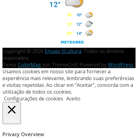
Copyright © 2026
Ensaio SCultura
. Todos os direitos
reservados.
Tema:
ColorMag
por ThemeGrill. Powered by
WordPress
.
Usamos cookies em nosso site para fornecer a
experiência mais relevante, lembrando suas preferências
e visitas repetidas. Ao clicar em “Aceitar”, concorda com a
utilização de todos os cookies.
Configurações de cookies
Aceito
Fechar
Privacy Overview