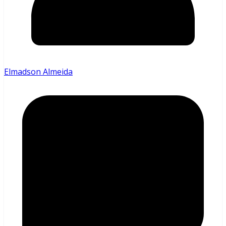
Elmadson Almeida