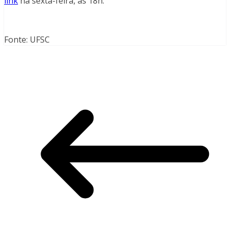
link
na sexta-feira, às 18h.
Fonte: UFSC