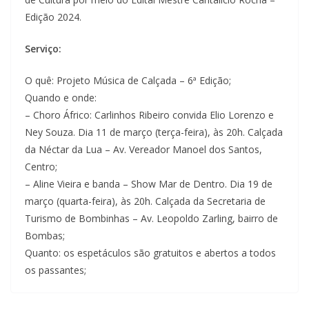
Edição 2024.
Serviço:
O quê: Projeto Música de Calçada – 6ª Edição;
Quando e onde:
– Choro Áfrico: Carlinhos Ribeiro convida Elio Lorenzo e
Ney Souza. Dia 11 de março (terça-feira), às 20h. Calçada
da Néctar da Lua – Av. Vereador Manoel dos Santos,
Centro;
– Aline Vieira e banda – Show Mar de Dentro. Dia 19 de
março (quarta-feira), às 20h. Calçada da Secretaria de
Turismo de Bombinhas – Av. Leopoldo Zarling, bairro de
Bombas;
Quanto: os espetáculos são gratuitos e abertos a todos
os passantes;