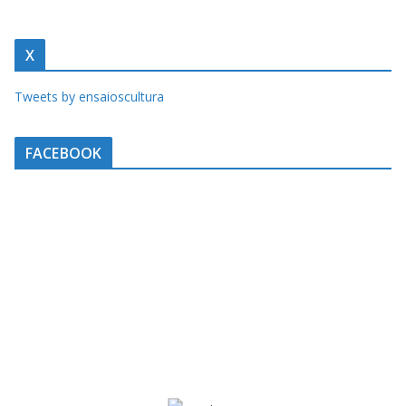
X
Tweets by ensaioscultura
FACEBOOK