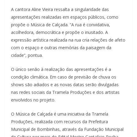
A cantora Aline Vieira ressalta a singularidade das
apresentações realizadas em espaços públicos, como
propõe o Música de Calçada. “A rua é convidativa,
acolhedora, democrática e propõe o inusitado. A
expressão artística realizada na rua cria relações de afeto
com o espaço e outras memórias da paisagem da
cidade”, pontua.
O único senão à realização das apresentações é a
condição climática. Em caso de previsão de chuva os
shows são adiados e as novas datas serão divulgadas
nas redes sociais da Tramela Produções e dos artistas
envolvidos no projeto.
O Música de Calçada é uma iniciativa da Tramela
Produções, realizada com recursos da Prefeitura
Municipal de Bombinhas, através da Fundação Municipal
de Cultura por meio do Edital Mestre Cantalício Rocha –