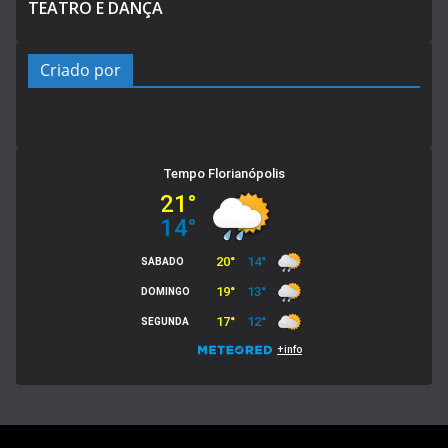
TEATRO E DANÇA
Criado por