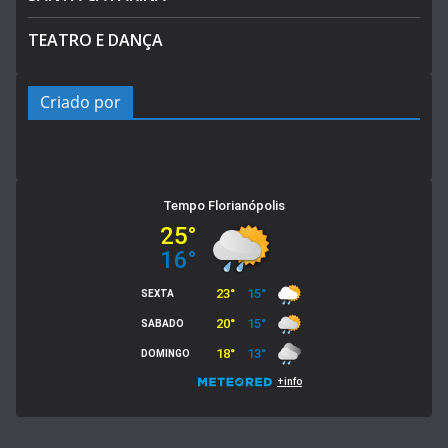
TEATRO E DANÇA
Criado por