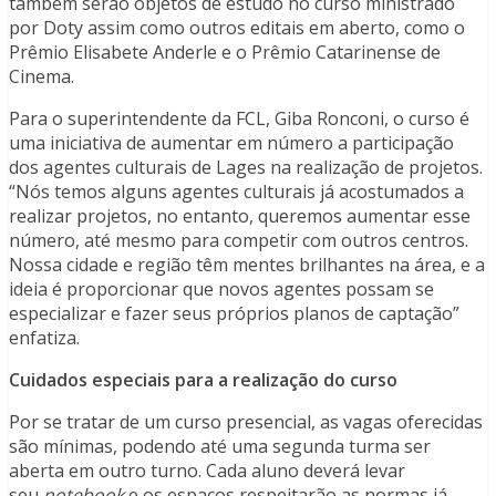
também serão objetos de estudo no curso ministrado
por Doty assim como outros editais em aberto, como o
Prêmio Elisabete Anderle e o Prêmio Catarinense de
Cinema.
Para o superintendente da FCL, Giba Ronconi, o curso é
uma iniciativa de aumentar em número a participação
dos agentes culturais de Lages na realização de projetos.
“Nós temos alguns agentes culturais já acostumados a
realizar projetos, no entanto, queremos aumentar esse
número, até mesmo para competir com outros centros.
Nossa cidade e região têm mentes brilhantes na área, e a
ideia é proporcionar que novos agentes possam se
especializar e fazer seus próprios planos de captação”
enfatiza.
Cuidados especiais para a realização do curso
Por se tratar de um curso presencial, as vagas oferecidas
são mínimas, podendo até uma segunda turma ser
aberta em outro turno. Cada aluno deverá levar
seu
notebook
e os espaços respeitarão as normas já