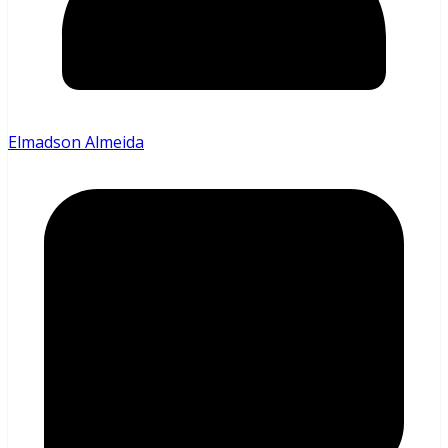
Elmadson Almeida