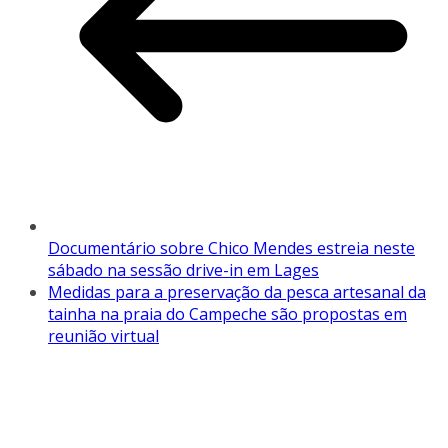
Documentário sobre Chico Mendes estreia neste
sábado na sessão drive-in em Lages
Medidas para a preservação da pesca artesanal da
tainha na praia do Campeche são propostas em
reunião virtual