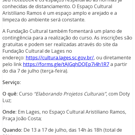
conhecidas de distanciamento. O Espaço Cultural
Aristiliano Ramos é um espaço amplo e arejado e a
limpeza do ambiente será constante.
A Fundação Cultural também fomentará um plano de
contingência para a realização do curso. As inscrições são
gratuitas e podem ser realizadas através do site da
Fundação Cultural de Lages no
endereço:
https://cultura.lages.sc.gov.br/
, ou diretamente
pelo link
https://forms.gle/tAJGqhDQEp7i4h1R7
a partir
do dia 7 de julho (terça-feira).
Serviço:
O quê:
Curso
“Elaborando Projetos Culturais”,
com Doty
Luz;
Onde:
Em Lages, no Espaço Cultural Aristiliano Ramos,
Praça João Costa;
Quando:
De 13 a 17 de julho, das 14h às 18h (total de