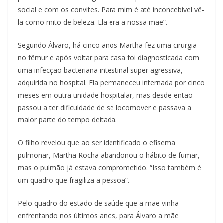
social e com os convites. Para mim é até inconcebível vê-
la como mito de beleza. Ela era a nossa mãe”.
Segundo Álvaro, há cinco anos Martha fez uma cirurgia
no fêmur e após voltar para casa foi diagnosticada com
uma infecção bacteriana intestinal super agressiva,
adquirida no hospital. Ela permaneceu internada por cinco
meses em outra unidade hospitalar, mas desde então
passou a ter dificuldade de se locomover e passava a
maior parte do tempo deitada.
O filho revelou que ao ser identificado o efisema
pulmonar, Martha Rocha abandonou o hábito de fumar,
mas o pulmão já estava comprometido. “Isso também é
um quadro que fragiliza a pessoa”.
Pelo quadro do estado de saúde que a mãe vinha
enfrentando nos últimos anos, para Álvaro a mãe