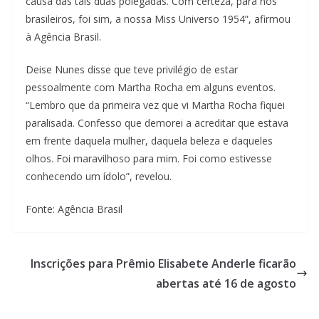
causa das tais duas polegadas. Com certeza, para nós
brasileiros, foi sim, a nossa Miss Universo 1954”, afirmou
à Agência Brasil.
Deise Nunes disse que teve privilégio de estar
pessoalmente com Martha Rocha em alguns eventos.
“Lembro que da primeira vez que vi Martha Rocha fiquei
paralisada. Confesso que demorei a acreditar que estava
em frente daquela mulher, daquela beleza e daqueles
olhos. Foi maravilhoso para mim. Foi como estivesse
conhecendo um ídolo”, revelou.
Fonte: Agência Brasil
Inscrições para Prêmio Elisabete Anderle ficarão
abertas até 16 de agosto