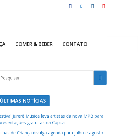
ÇA
COMER & BEBER
CONTATO
ÚLTIMAS NOTÍCIAS
estival Jurerê Música leva artistas da nova MPB para
presentações gratuitas na Capital
rilhas de Criança divulga agenda para julho e agosto