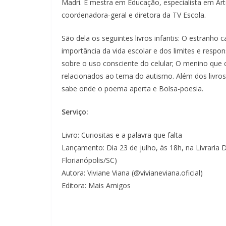
Madri. É mestra em Educação, especialista em Ar
coordenadora-geral e diretora da TV Escola.
São dela os seguintes livros infantis: O estranho 
importância da vida escolar e dos limites e respon
sobre o uso consciente do celular; O menino que 
relacionados ao tema do autismo. Além dos livros 
sabe onde o poema aperta e Bolsa-poesia.
Serviço:
Livro: Curiositas e a palavra que falta
Lançamento: Dia 23 de julho, às 18h, na Livraria 
Florianópolis/SC)
Autora: Viviane Viana (@vivianeviana.oficial)
Editora: Mais Amigos