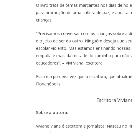
O livro trata de temas marcantes nos dias de hoj
para promoção de uma cultura de paz, e aposta na
crianças.
“Precisamos conversar com as crianças sobre a di
e o jeito de ser do outro. Ninguém deseja que seu
escolar violento. Mas estamos ensinando nossas cr
empatia é mais da metade do caminho para não v
educadores”, – Vivi Viana, escritora
Essa é a primeira vez que a escritora, que atualme
Florianópolis.
Escritora Vivian
Sobre a autora:
Viviane Viana é escritora e jornalista. Nasceu no 