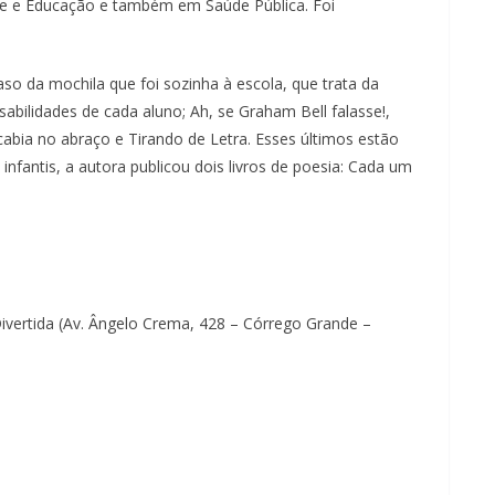
te e Educação e também em Saúde Pública. Foi
caso da mochila que foi sozinha à escola, que trata da
sabilidades de cada aluno; Ah, se Graham Bell falasse!,
cabia no abraço e Tirando de Letra. Esses últimos estão
infantis, a autora publicou dois livros de poesia: Cada um
Divertida (Av. Ângelo Crema, 428 – Córrego Grande –