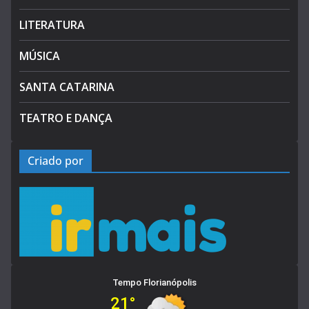
LITERATURA
MÚSICA
SANTA CATARINA
TEATRO E DANÇA
Criado por