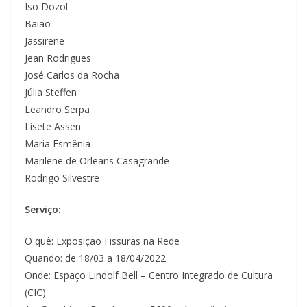
Iso Dozol
Baião
Jassirene
Jean Rodrigues
José Carlos da Rocha
Júlia Steffen
Leandro Serpa
Lisete Assen
Maria Esmênia
Marilene de Orleans Casagrande
Rodrigo Silvestre
Serviço:
O quê: Exposição Fissuras na Rede
Quando: de 18/03 a 18/04/2022
Onde: Espaço Lindolf Bell – Centro Integrado de Cultura
(CIC)