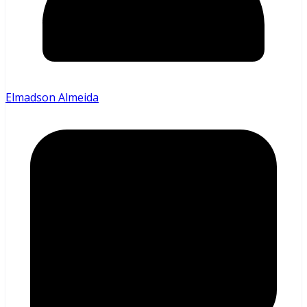
Elmadson Almeida