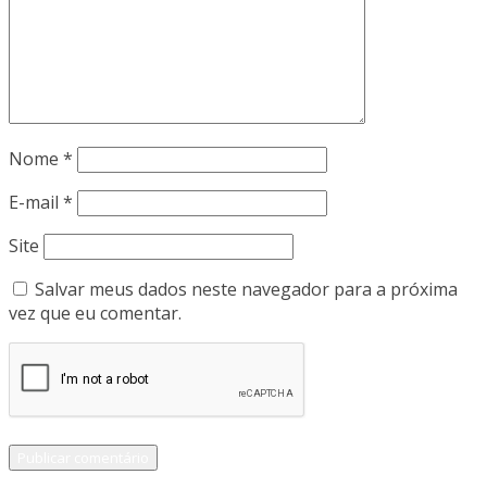
Nome
*
E-mail
*
Site
Salvar meus dados neste navegador para a próxima
vez que eu comentar.