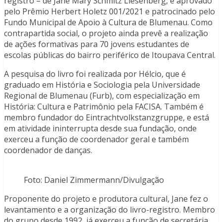
registro – de Jane Mary Schmitz Liesenberg, é aprovado
pelo Prêmio Herbert Holetz 001/2021 e patrocinado pelo
Fundo Municipal de Apoio à Cultura de Blumenau. Como
contrapartida social, o projeto ainda prevê a realização
de ações formativas para 70 jovens estudantes de
escolas públicas do bairro periférico de Itoupava Central.
A pesquisa do livro foi realizada por Hélcio, que é
graduado em História e Sociologia pela Universidade
Regional de Blumenau (Furb), com especialização em
História: Cultura e Patrimônio pela FACISA. Também é
membro fundador do Eintrachtvolkstanzgruppe, e está
em atividade ininterrupta desde sua fundação, onde
exerceu a função de coordenador geral e também
coordenador de danças.
Foto: Daniel Zimmermann/Divulgação
Proponente do projeto e produtora cultural, Jane fez o
levantamento e a organização do livro-registro. Membro
do grupo desde 1992, já exerceu a função de secretária,