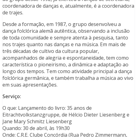
coordenadora de danças e, atualmente, é a coordenadora
de trajes.
Desde a formação, em 1987, o grupo desenvolveu a
dança folclórica alemã autêntica, observando a inclusão
de toda comunidade e sempre atenta à pesquisa, tanto
nos trajes quanto nas danças e na música. Em mais de
três décadas de cultivo da cultura popular,
acompanhados de alegria e espontaneidade, tem como
característica o pioneirismo, a dinâmica e adaptação ao
longo dos tempos. Tem como atividade principal a dança
folclórica germânica, e também trabalha a música ao vivo
em suas apresentações.
Serviço:
O que: Lançamento do livro: 35 anos de
Eitrachtvolkstanzgruppe, de Hélcio Dieter Liesenberg e
Jane Mary Schmitz Liesenberg
Quando: 30 de abril, às 19h30
Onde: C.R.E. Clube Concórdia (Rua Pedro Zimmermann,