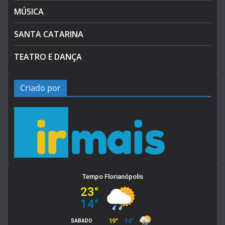
MÚSICA
SANTA CATARINA
TEATRO E DANÇA
Criado por