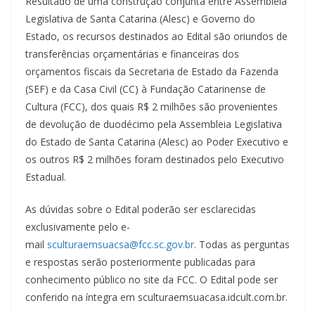
Resultado de uma construção conjunta entre Assembleia
Legislativa de Santa Catarina (Alesc) e Governo do
Estado, os recursos destinados ao Edital são oriundos de
transferências orçamentárias e financeiras dos
orçamentos fiscais da Secretaria de Estado da Fazenda
(SEF) e da Casa Civil (CC) à Fundação Catarinense de
Cultura (FCC), dos quais R$ 2 milhões são provenientes
de devolução de duodécimo pela Assembleia Legislativa
do Estado de Santa Catarina (Alesc) ao Poder Executivo e
os outros R$ 2 milhões foram destinados pelo Executivo
Estadual.
As dúvidas sobre o Edital poderão ser esclarecidas
exclusivamente pelo e-
mail
sculturaemsuacsa@fcc.sc.gov.br
. Todas as perguntas
e respostas serão posteriormente publicadas para
conhecimento público no site da FCC. O Edital pode ser
conferido na íntegra em sculturaemsuacasa.idcult.com.br.