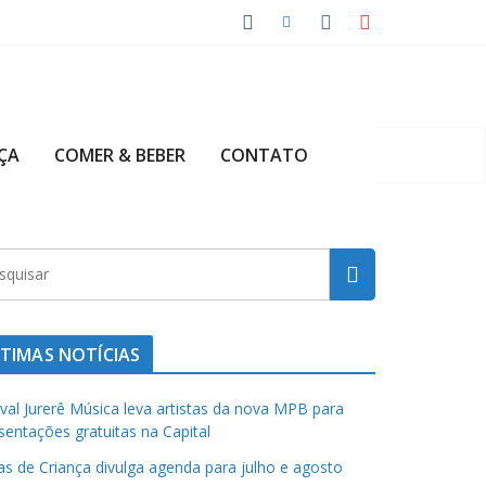
ÇA
COMER & BEBER
CONTATO
TIMAS NOTÍCIAS
ival Jurerê Música leva artistas da nova MPB para
sentações gratuitas na Capital
has de Criança divulga agenda para julho e agosto