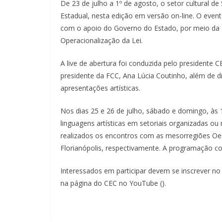
De 23 de julho a 1º de agosto, o setor cultural de
Estadual, nesta edição em versão on-line. O event
com o apoio do Governo do Estado, por meio da 
Operacionalização da Lei.
A live de abertura foi conduzida pelo presidente 
presidente da FCC, Ana Lúcia Coutinho, além de di
apresentações artísticas.
Nos dias 25 e 26 de julho, sábado e domingo, às
linguagens artísticas em setoriais organizadas ou
realizados os encontros com as mesorregiões Oeste
Florianópolis, respectivamente. A programação co
Interessados em participar devem se inscrever no l
na página do CEC no YouTube ().