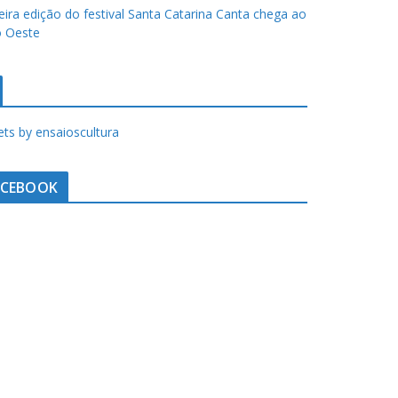
eira edição do festival Santa Catarina Canta chega ao
 Oeste
ts by ensaioscultura
ACEBOOK