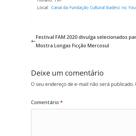
Local:
Canal da Fundação Cultural Badesc no Yo
Festival FAM 2020 divulga selecionados pa
Mostra Longas Ficção Mercosul
Deixe um comentário
O seu endereço de e-mail não será publicado.
Comentário
*