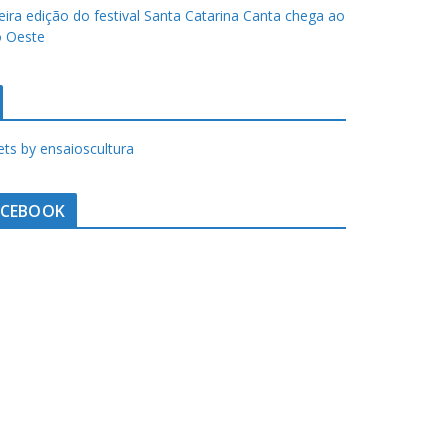
eira edição do festival Santa Catarina Canta chega ao
 Oeste
ts by ensaioscultura
ACEBOOK