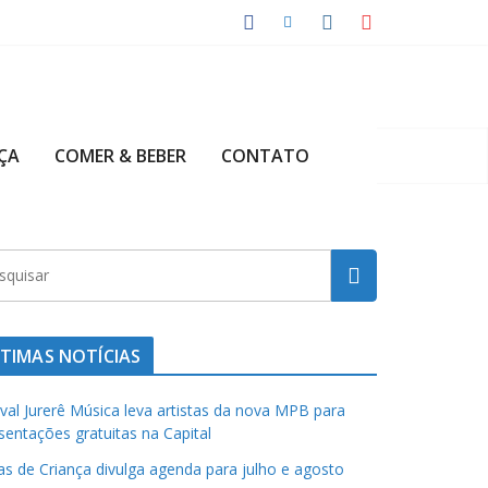
ÇA
COMER & BEBER
CONTATO
TIMAS NOTÍCIAS
ival Jurerê Música leva artistas da nova MPB para
sentações gratuitas na Capital
has de Criança divulga agenda para julho e agosto