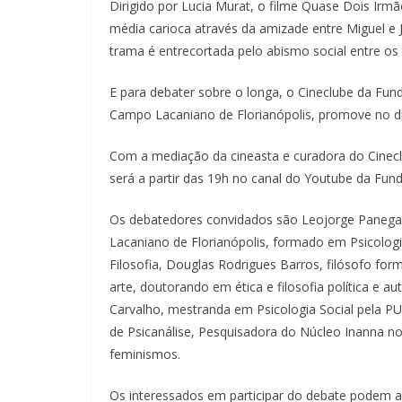
Dirigido por Lucia Murat, o filme Quase Dois Irmã
média carioca através da amizade entre Miguel e Jo
trama é entrecortada pelo abismo social entre os d
E para debater sobre o longa, o Cineclube da Fu
Campo Lacaniano de Florianópolis, promove no di
Com a mediação da cineasta e curadora do Cinecl
será a partir das 19h no canal do Youtube da Fun
Os debatedores convidados são Leojorge Panegal
Lacaniano de Florianópolis, formado em Psicolog
Filosofia, Douglas Rodrigues Barros, filósofo for
arte, doutorando em ética e filosofia política e a
Carvalho, mestranda em Psicologia Social pela PU
de Psicanálise, Pesquisadora do Núcleo Inanna no
feminismos.
Os interessados em participar do debate podem a