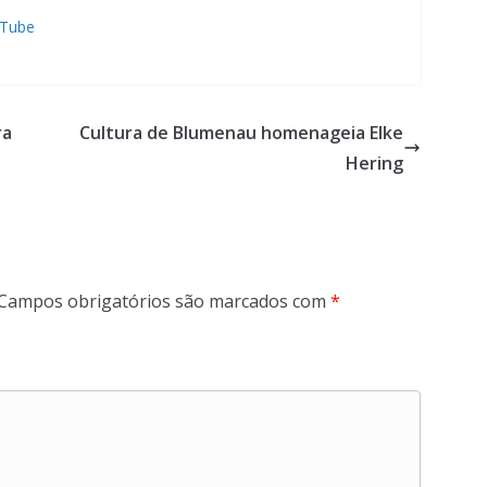
uTube
ra
Cultura de Blumenau homenageia Elke
Hering
Campos obrigatórios são marcados com
*