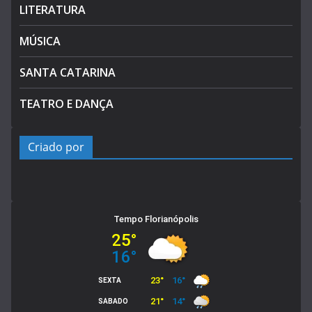
LITERATURA
MÚSICA
SANTA CATARINA
TEATRO E DANÇA
Criado por