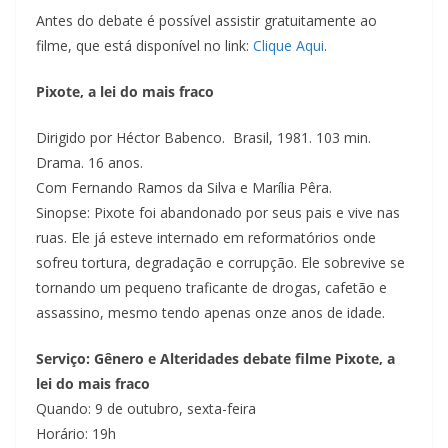
Antes do debate é possível assistir gratuitamente ao
filme, que está disponível no link:
Clique Aqui
.
Pixote, a lei do mais fraco
Dirigido por Héctor Babenco. Brasil, 1981. 103 min.
Drama. 16 anos.
Com Fernando Ramos da Silva e Marília Pêra.
Sinopse: Pixote foi abandonado por seus pais e vive nas
ruas. Ele já esteve internado em reformatórios onde
sofreu tortura, degradação e corrupção. Ele sobrevive se
tornando um pequeno traficante de drogas, cafetão e
assassino, mesmo tendo apenas onze anos de idade.
Serviço: Gênero e Alteridades debate filme Pixote, a
lei do mais fraco
Quando: 9 de outubro, sexta-feira
Horário: 19h