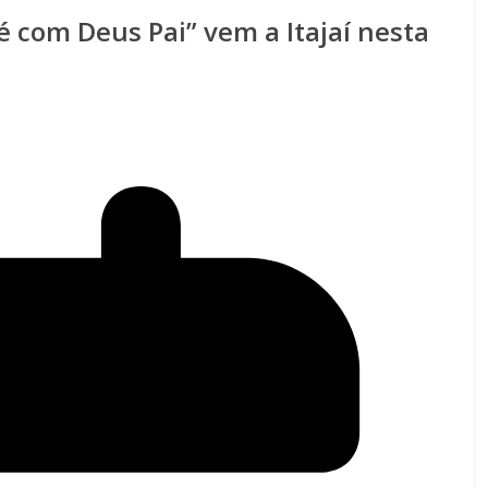
fé com Deus Pai” vem a Itajaí nesta