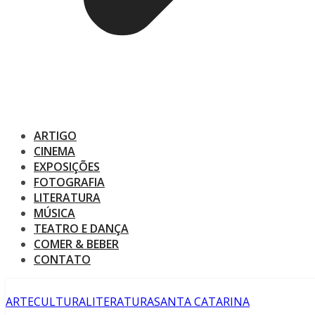
ARTIGO
CINEMA
EXPOSIÇÕES
FOTOGRAFIA
LITERATURA
MÚSICA
TEATRO E DANÇA
COMER & BEBER
CONTATO
ARTE
CULTURA
LITERATURA
SANTA CATARINA