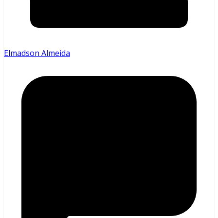
Elmadson Almeida