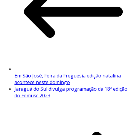
Em São José, Feira da Freguesia edição natalina
acontece neste domingo
Jaraguá do Sul divulga programação da 18ª edição
do Femusc 2023