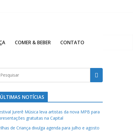
ÇA
COMER & BEBER
CONTATO
ÚLTIMAS NOTÍCIAS
estival Jurerê Música leva artistas da nova MPB para
presentações gratuitas na Capital
rilhas de Criança divulga agenda para julho e agosto