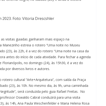
2023. Foto: Vitoria Drescshler
, as visitas guiadas ganharam mais espaço na
ia Manezinho estreia o roteiro “Uma noite no Museu
ábado (23), às 22h, é a vez do roteiro “Uma noite na casa da
ra antes do início de cada atividade. Para fechar a agenda
Florianópolis, no domingo (24), às 15h30, é a vez do
ada por diversos livros e autores.
 roteiro cultural “Arte+Arquitetura”, com saída da Praça
sábado (23), às 10h. No mesmo dia, às 9h, uma caminhada
Negritude”, será conduzida pelo guia Rafael Freitas. No
o professor Oswaldo Cabral conduzirá para uma visita
 (23), às 14h, Ana Paula Weschenfelder e Maria Helena Rosa