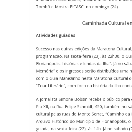
Tombô e Mostra FICASC, no domingo (24).
Caminhada Cultural em 
Atividades guiadas
Sucesso nas outras edições da Maratona Cultural
programação. Na sexta-feira (23), às 22h30, o Gu
Florianópolis: histórias e lendas da Ilha”. Já no s
Memória” e os ingressos serão distribuídos uma ho
com o Guia Manezinho nesta Maratona Cultural de 
“Tour Literário”, com foco na história da Ilha cont
A jornalista Simone Bobsin recebe o público para o
Pio XII, na Rua Felipe Schmidt, 450, também no 
cultural pelas ruas do Monte Serrat, “Caminho da 
Arquivo Histórico do Município de Florianópolis, 
guiada, na sexta-feira (22), às 14h. Já no sábado