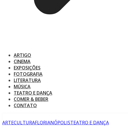
ARTIGO
CINEMA
EXPOSIÇÕES
FOTOGRAFIA
LITERATURA
MÚSICA
TEATRO E DANÇA
COMER & BEBER
CONTATO
ARTE
CULTURA
FLORIANÓPOLIS
TEATRO E DANÇA