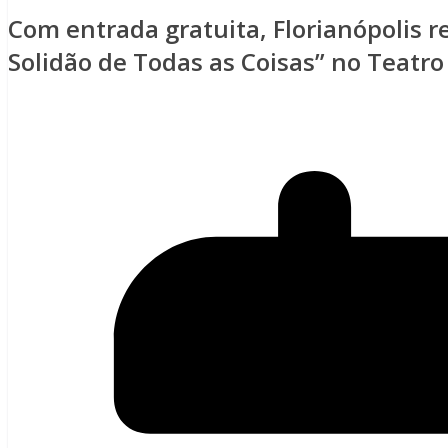
Com entrada gratuita, Florianópolis r
Solidão de Todas as Coisas” no Teatr