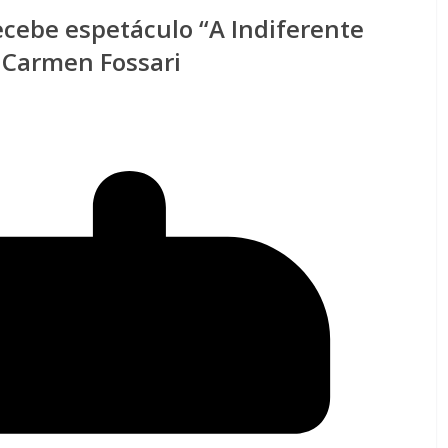
ecebe espetáculo “A Indiferente
o Carmen Fossari