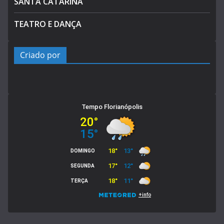
SANTA CATARINA
TEATRO E DANÇA
Criado por