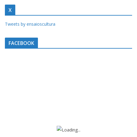
X
Tweets by ensaioscultura
FACEBOOK