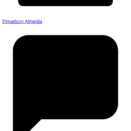
Elmadson Almeida