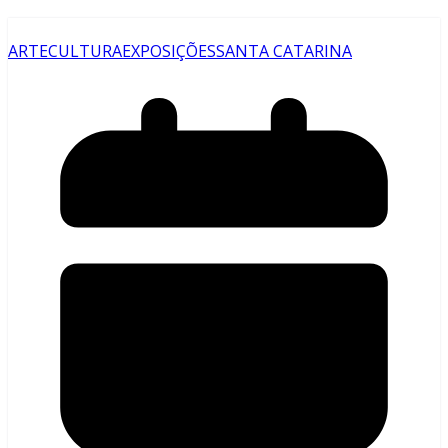
ARTE
CULTURA
EXPOSIÇÕES
SANTA CATARINA