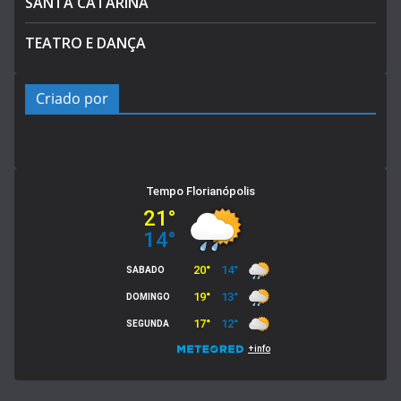
SANTA CATARINA
TEATRO E DANÇA
Criado por