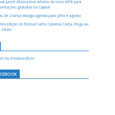
ival Jurerê Música leva artistas da nova MPB para
sentações gratuitas na Capital
has de Criança divulga agenda para julho e agosto
eira edição do festival Santa Catarina Canta chega ao
 Oeste
ts by ensaioscultura
ACEBOOK