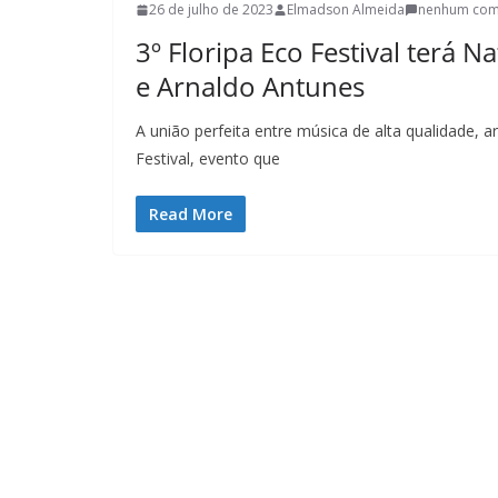
26 de julho de 2023
Elmadson Almeida
nenhum com
3º Floripa Eco Festival terá Na
e Arnaldo Antunes
A união perfeita entre música de alta qualidade, a
Festival, evento que
Read More