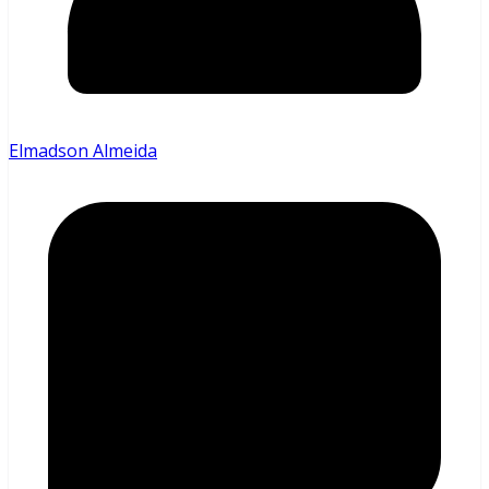
Elmadson Almeida