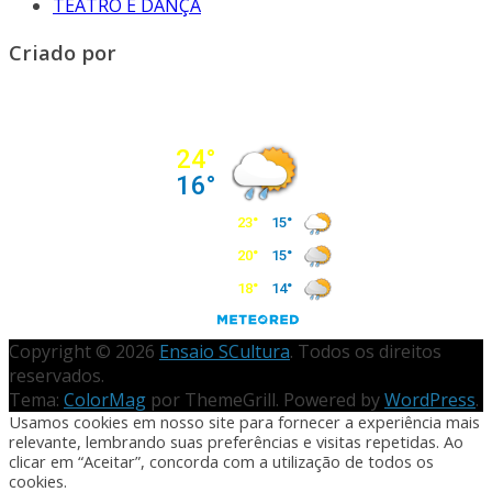
TEATRO E DANÇA
Criado por
Copyright © 2026
Ensaio SCultura
. Todos os direitos
reservados.
Tema:
ColorMag
por ThemeGrill. Powered by
WordPress
.
Usamos cookies em nosso site para fornecer a experiência mais
relevante, lembrando suas preferências e visitas repetidas. Ao
clicar em “Aceitar”, concorda com a utilização de todos os
cookies.