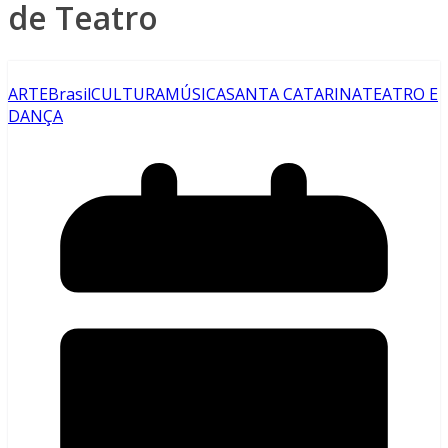
de Teatro
ARTE
Brasil
CULTURA
MÚSICA
SANTA CATARINA
TEATRO E
DANÇA