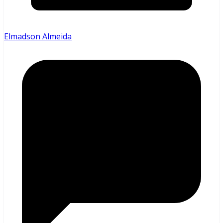
Elmadson Almeida