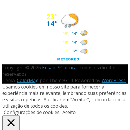
Copyright © 2026
Ensaio SCultura
. Todos os direitos
reservados.
Tema:
ColorMag
por ThemeGrill. Powered by
WordPress
.
Usamos cookies em nosso site para fornecer a
experiência mais relevante, lembrando suas preferências
e visitas repetidas. Ao clicar em “Aceitar”, concorda com a
utilização de todos os cookies.
Configurações de cookies
Aceito