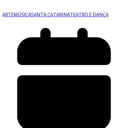
ARTE
MÚSICA
SANTA CATARINA
TEATRO E DANÇA