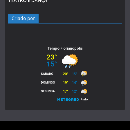
TEATRO E DANÇA
Criado por