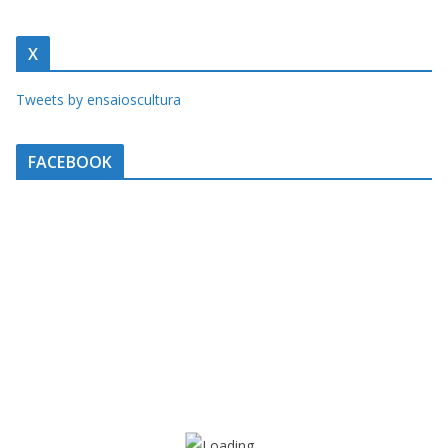
X
Tweets by ensaioscultura
FACEBOOK