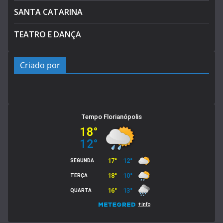
SANTA CATARINA
TEATRO E DANÇA
Criado por