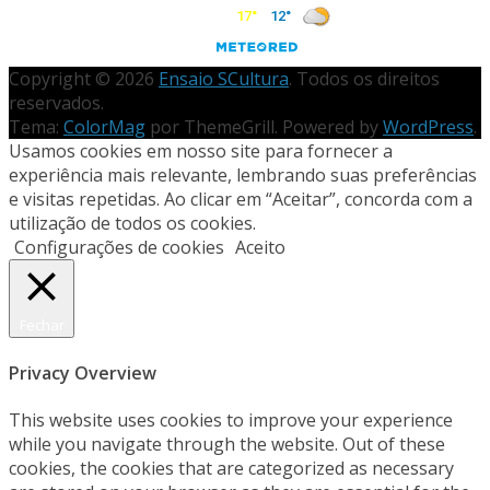
Copyright © 2026
Ensaio SCultura
. Todos os direitos
reservados.
Tema:
ColorMag
por ThemeGrill. Powered by
WordPress
.
Usamos cookies em nosso site para fornecer a
experiência mais relevante, lembrando suas preferências
e visitas repetidas. Ao clicar em “Aceitar”, concorda com a
utilização de todos os cookies.
Configurações de cookies
Aceito
Fechar
Privacy Overview
This website uses cookies to improve your experience
while you navigate through the website. Out of these
cookies, the cookies that are categorized as necessary