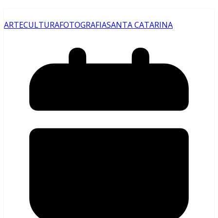
ARTE
CULTURA
FOTOGRAFIA
SANTA CATARINA