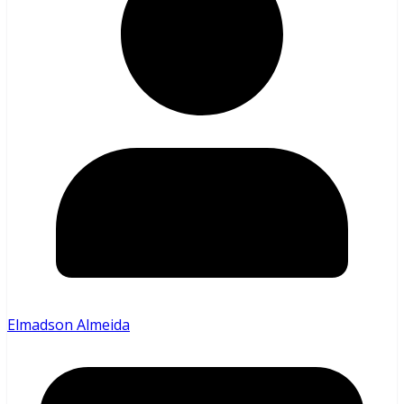
Elmadson Almeida