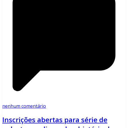
nenhum comentário
Inscrições abertas para série de