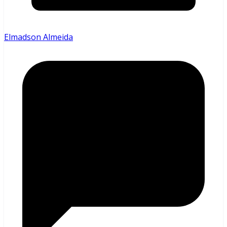
Elmadson Almeida