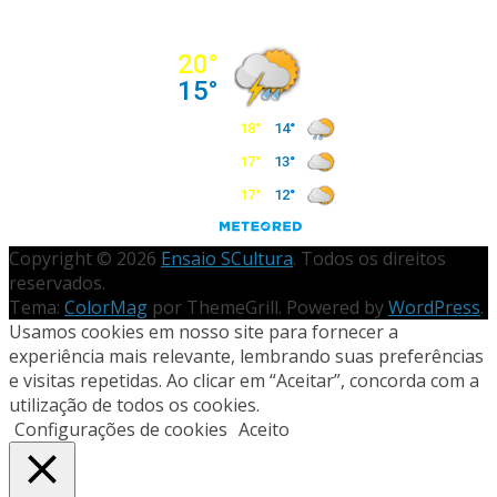
Copyright © 2026
Ensaio SCultura
. Todos os direitos
reservados.
Tema:
ColorMag
por ThemeGrill. Powered by
WordPress
.
Usamos cookies em nosso site para fornecer a
experiência mais relevante, lembrando suas preferências
e visitas repetidas. Ao clicar em “Aceitar”, concorda com a
utilização de todos os cookies.
Configurações de cookies
Aceito