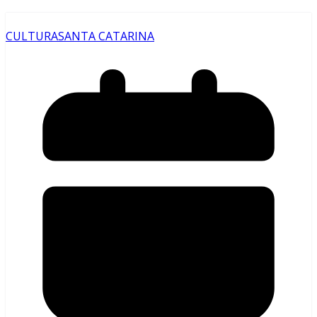
CULTURA
SANTA CATARINA