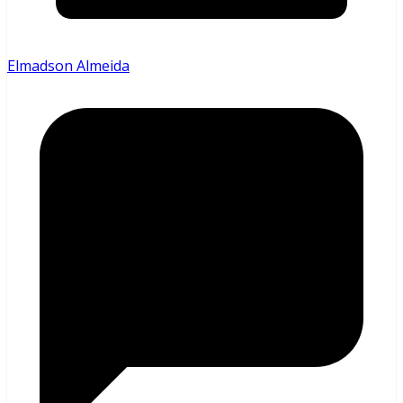
Elmadson Almeida