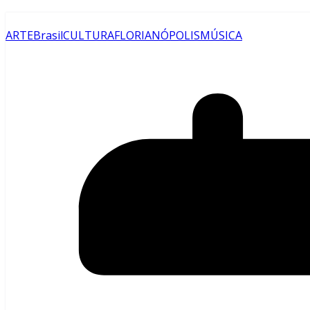
ARTE
Brasil
CULTURA
FLORIANÓPOLIS
MÚSICA