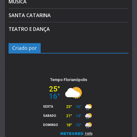
MÚSICA
SANTA CATARINA
TEATRO E DANÇA
Criado por