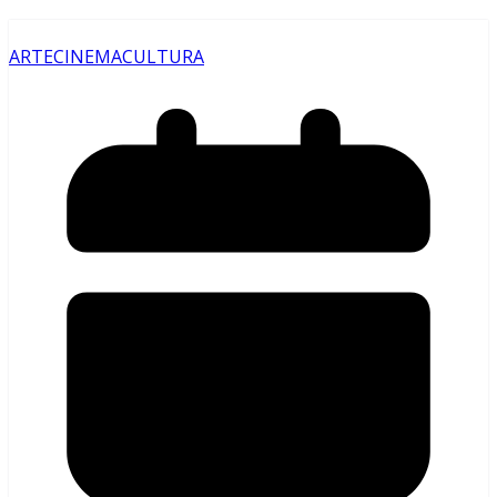
ARTE
CINEMA
CULTURA