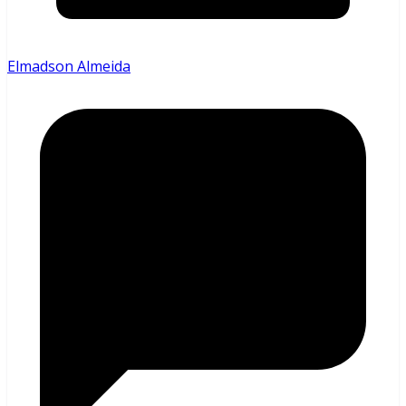
Elmadson Almeida