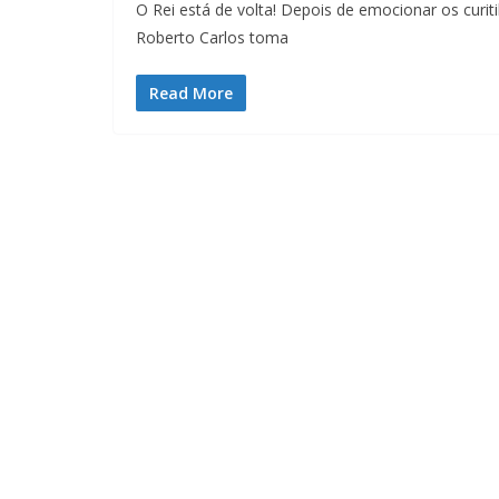
O Rei está de volta! Depois de emocionar os curi
Roberto Carlos toma
Read More