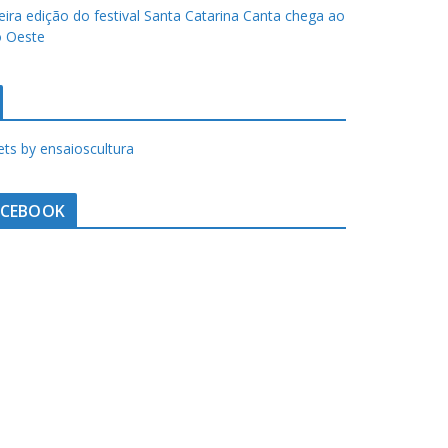
eira edição do festival Santa Catarina Canta chega ao
 Oeste
ts by ensaioscultura
ACEBOOK