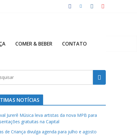
ÇA
COMER & BEBER
CONTATO
TIMAS NOTÍCIAS
ival Jurerê Música leva artistas da nova MPB para
sentações gratuitas na Capital
has de Criança divulga agenda para julho e agosto