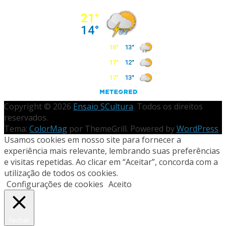
Copyright © 2026
Ensaio SCultura
. Todos os direitos
reservados.
Tema:
ColorMag
por ThemeGrill. Powered by
WordPress
.
Usamos cookies em nosso site para fornecer a
experiência mais relevante, lembrando suas preferências
e visitas repetidas. Ao clicar em “Aceitar”, concorda com a
utilização de todos os cookies.
Configurações de cookies
Aceito
Fechar