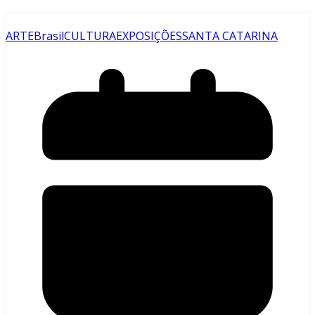
ARTE
Brasil
CULTURA
EXPOSIÇÕES
SANTA CATARINA