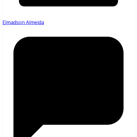
Elmadson Almeida