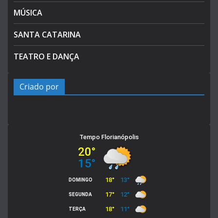
MÚSICA
SANTA CATARINA
TEATRO E DANÇA
Criado por