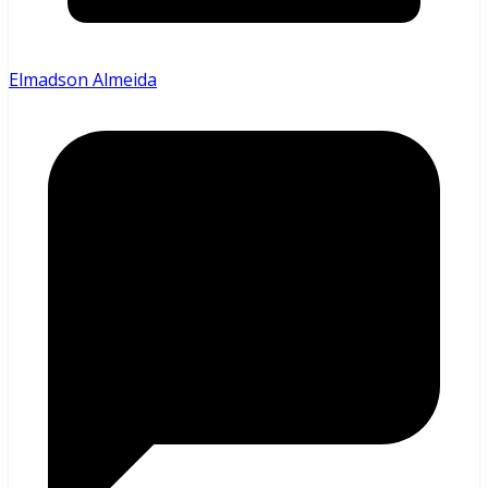
Elmadson Almeida