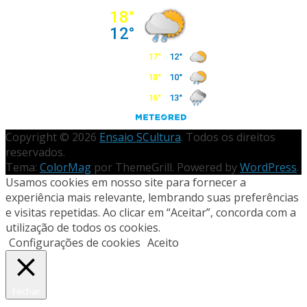
Copyright © 2026
Ensaio SCultura
. Todos os direitos
reservados.
Tema:
ColorMag
por ThemeGrill. Powered by
WordPress
.
Usamos cookies em nosso site para fornecer a
experiência mais relevante, lembrando suas preferências
e visitas repetidas. Ao clicar em “Aceitar”, concorda com a
utilização de todos os cookies.
Configurações de cookies
Aceito
Fechar