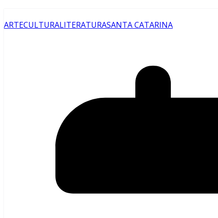
ARTE
CULTURA
LITERATURA
SANTA CATARINA