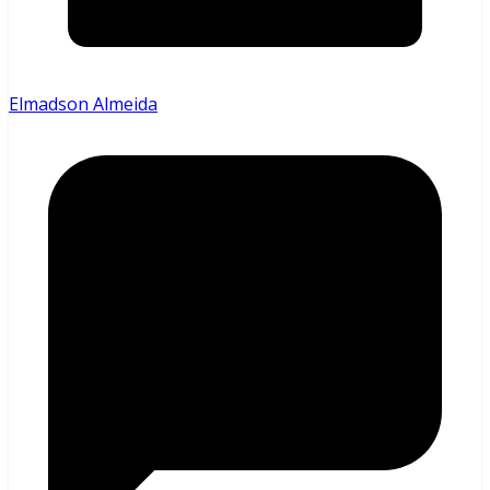
Elmadson Almeida