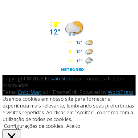
Copyright © 2026
Ensaio SCultura
. Todos os direitos
reservados.
Tema:
ColorMag
por ThemeGrill. Powered by
WordPress
.
Usamos cookies em nosso site para fornecer a
experiência mais relevante, lembrando suas preferências
e visitas repetidas. Ao clicar em “Aceitar”, concorda com a
utilização de todos os cookies.
Configurações de cookies
Aceito