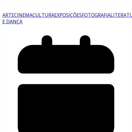
ARTE
CINEMA
CULTURA
EXPOSIÇÕES
FOTOGRAFIA
LITERAT
E DANÇA