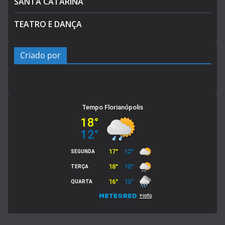
SANTA CATARINA
TEATRO E DANÇA
Criado por