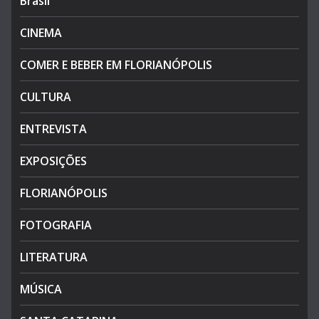
Brasil
CINEMA
COMER E BEBER EM FLORIANÓPOLIS
CULTURA
ENTREVISTA
EXPOSIÇÕES
FLORIANÓPOLIS
FOTOGRAFIA
LITERATURA
MÚSICA