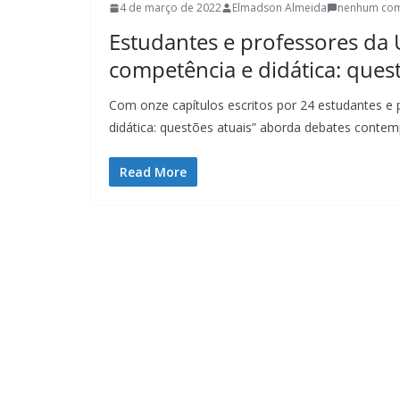
4 de março de 2022
Elmadson Almeida
nenhum com
Estudantes e professores da 
competência e didática: quest
Com onze capítulos escritos por 24 estudantes e 
didática: questões atuais” aborda debates conte
Read More