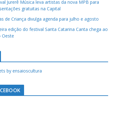
ival Jurerê Música leva artistas da nova MPB para
sentações gratuitas na Capital
has de Criança divulga agenda para julho e agosto
eira edição do festival Santa Catarina Canta chega ao
 Oeste
ts by ensaioscultura
ACEBOOK