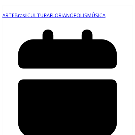
ARTE
Brasil
CULTURA
FLORIANÓPOLIS
MÚSICA