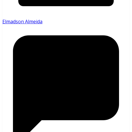
Elmadson Almeida