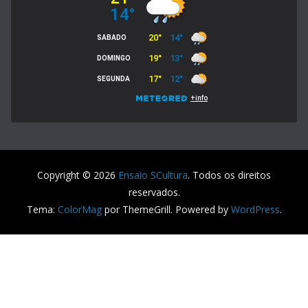
Copyright © 2026
Ensaio SCultura
. Todos os direitos
reservados.
Tema:
ColorMag
por ThemeGrill. Powered by
WordPress
.
Usamos cookies em nosso site para fornecer a experiência
mais relevante, lembrando suas preferências e visitas
repetidas. Ao clicar em “Aceitar”, concorda com a utilização
de todos os cookies.